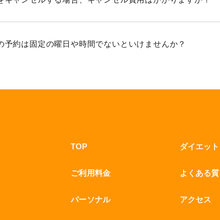
の予約は固定の曜日や時間でないといけませんか？
TOP
ダイエット
ご利用料金
よくある質
パーソナル
アクセス