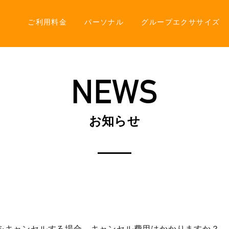
ご利用料金
パーソナル
グループエクササイズ
NEWS
お知らせ
をキャンセルする場合、キャンセル費用はかかりますか？