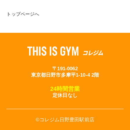
トップページへ
〒191-0062
東京都日野市多摩平1-10-4 2階
24時間営業
定休日なし
©︎コレジム日野豊田駅前店